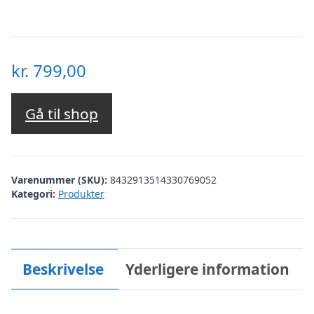
kr.
799,00
Gå til shop
Varenummer (SKU):
8432913514330769052
Kategori:
Produkter
Beskrivelse
Yderligere information