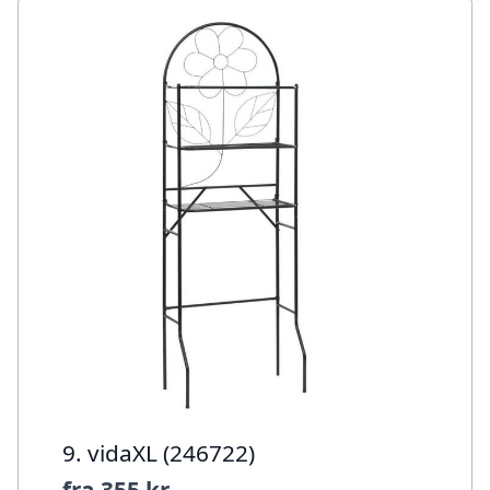
9. vidaXL (246722)