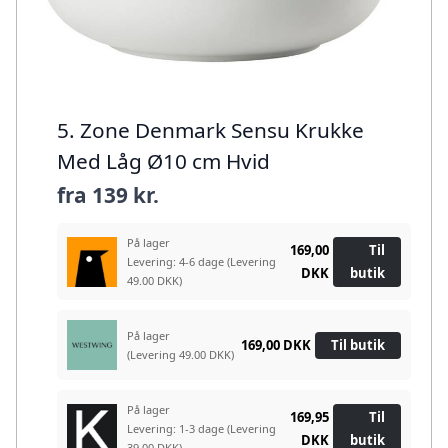
5. Zone Denmark Sensu Krukke
Med Låg Ø10 cm Hvid
fra
139 kr.
På lager
169,00
Til
Levering: 4-6 dage
(Levering
DKK
butik
49.00 DKK)
På lager
169,00 DKK
Til butik
(Levering 49.00 DKK)
På lager
169,95
Til
Levering: 1-3 dage
(Levering
DKK
butik
39.00 DKK)