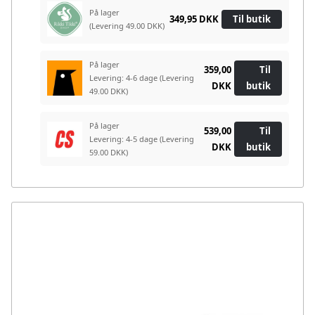
På lager
349,95 DKK
Til butik
(Levering 49.00 DKK)
På lager
359,00
Til
Levering: 4-6 dage
(Levering
DKK
butik
49.00 DKK)
På lager
539,00
Til
Levering: 4-5 dage
(Levering
DKK
butik
59.00 DKK)