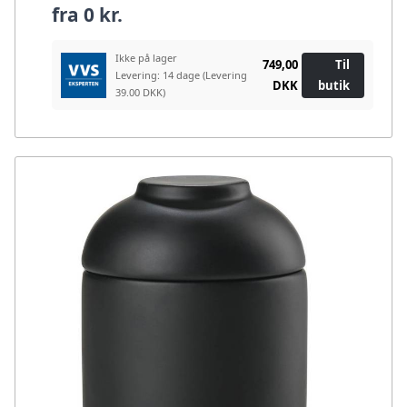
fra
0 kr.
Ikke på lager
749,00
Til
Levering: 14 dage
(Levering
DKK
butik
39.00 DKK)