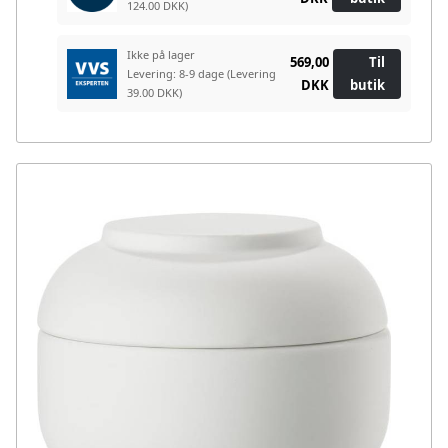
124.00 DKK)
Ikke på lager
569,00
Til
Levering: 8-9 dage
(Levering
DKK
butik
39.00 DKK)