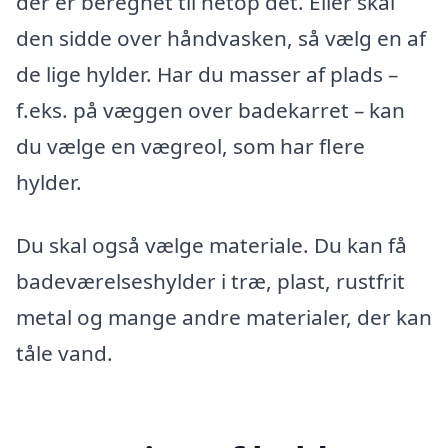
der er beregnet til netop det. Eller skal
den sidde over håndvasken, så vælg en af
de lige hylder. Har du masser af plads –
f.eks. på væggen over badekarret – kan
du vælge en vægreol, som har flere
hylder.
Du skal også vælge materiale. Du kan få
badeværelseshylder i træ, plast, rustfrit
metal og mange andre materialer, der kan
tåle vand.