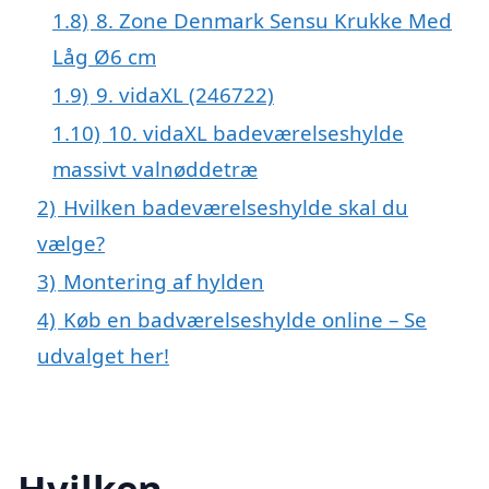
1.8)
8. Zone Denmark Sensu Krukke Med
Låg Ø6 cm
1.9)
9. vidaXL (246722)
1.10)
10. vidaXL badeværelseshylde
massivt valnøddetræ
2)
Hvilken badeværelseshylde skal du
vælge?
3)
Montering af hylden
4)
Køb en badværelseshylde online – Se
udvalget her!
Hvilken