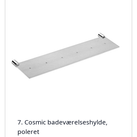
7. Cosmic badeværelseshylde,
poleret