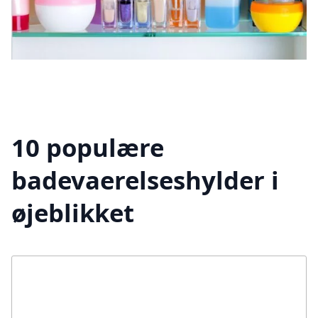
10 populære
badevaerelseshylder i
øjeblikket