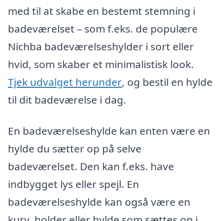
med til at skabe en bestemt stemning i
badeværelset – som f.eks. de populære
Nichba badeværelseshylder i sort eller
hvid, som skaber et minimalistisk look.
Tjek udvalget herunder
, og bestil en hylde
til dit badeværelse i dag.
En badeværelseshylde kan enten være en
hylde du sætter op på selve
badeværelset. Den kan f.eks. have
indbygget lys eller spejl. En
badeværelseshylde kan også være en
kurv, holder eller hylde som sættes op i