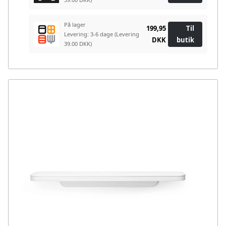
På lager
199,95
Til
Levering: 3-6 dage
(Levering
DKK
butik
39.00 DKK)