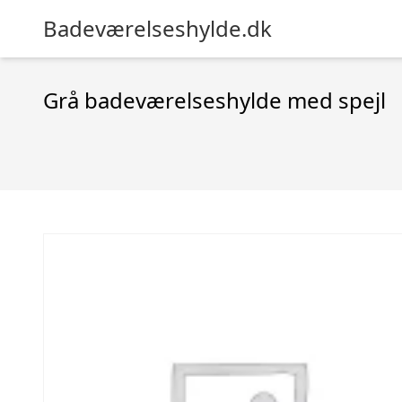
Badeværelseshylde.dk
Grå badeværelseshylde med spejl