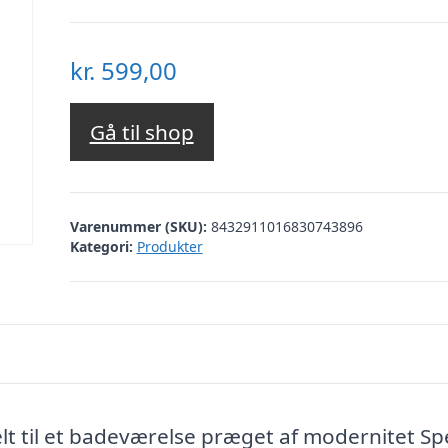
kr.
599,00
Gå til shop
Varenummer (SKU):
8432911016830743896
Kategori:
Produkter
lt til et badeværelse præget af modernitet Spe