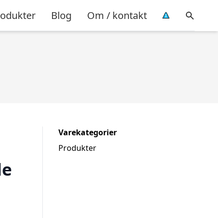
rodukter
Blog
Om / kontakt
Varekategorier
Produkter
de