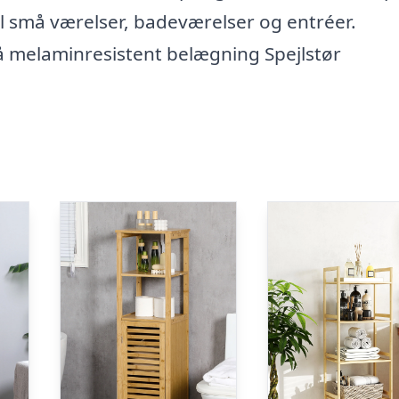
 til små værelser, badeværelser og entréer.
å melaminresistent belægning Spejlstør