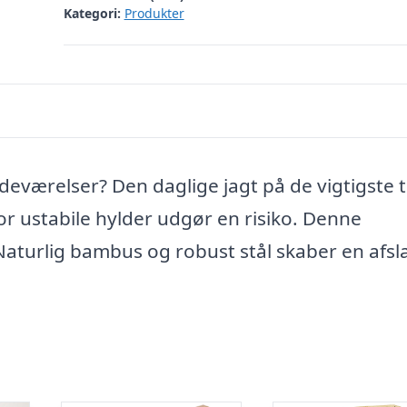
Kategori:
Produkter
eværelser? Den daglige jagt på de vigtigste 
r ustabile hylder udgør en risiko. Denne
aturlig bambus og robust stål skaber en afsl