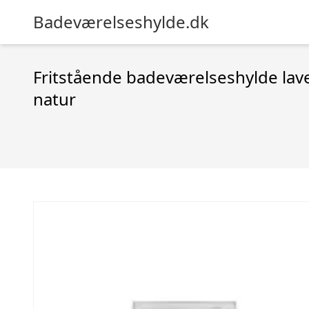
Badeværelseshylde.dk
Fritstående badeværelseshylde lavet
natur