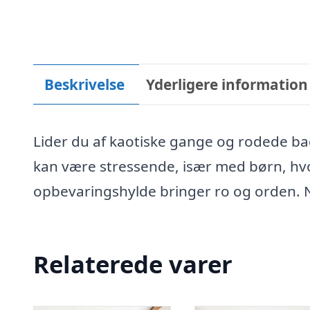
Beskrivelse
Yderligere information
Lider du af kaotiske gange og rodede bad
kan være stressende, især med børn, hvo
opbevaringshylde bringer ro og orden. N
Relaterede varer