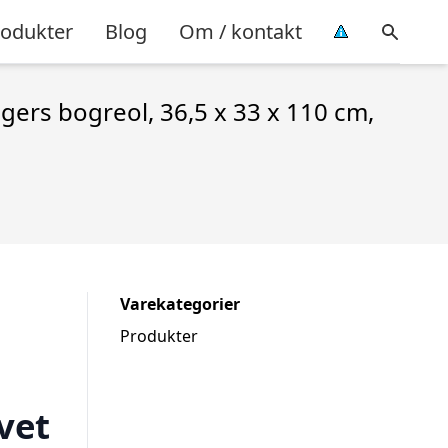
rodukter
Blog
Om / kontakt
gers bogreol, 36,5 x 33 x 110 cm,
Varekategorier
Produkter
vet