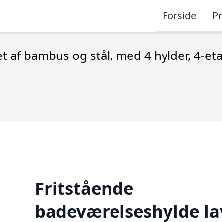
Forside
P
 af bambus og stål, med 4 hylder, 4-eta
Fritstående
badeværelseshylde la